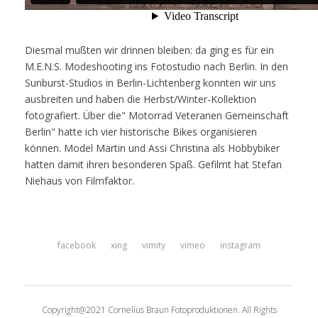
Diesmal mußten wir drinnen bleiben: da ging es für ein
M.E.N.S. Modeshooting ins Fotostudio nach Berlin. In den
Sunburst-Studios in Berlin-Lichtenberg konnten wir uns
ausbreiten und haben die Herbst/Winter-Kollektion
fotografiert. Über die" Motorrad Veteranen Gemeinschaft
Berlin" hatte ich vier historische Bikes organisieren
können. Model Martin und Assi Christina als Hobbybiker
hatten damit ihren besonderen Spaß. Gefilmt hat Stefan
Niehaus von Filmfaktor.
facebook
xing
vimity
vimeo
instagram
Copyright@2021 Cornelius Braun Fotoproduktionen. All Rights