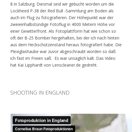
8 in Salzburg. Diesmal sind wir gebucht worden um die
Lockheed P-38 der Red Bull -Sammlung am Boden als
auch im Flug zu fotografieren. Der Höhepunkt war der
zweieinhalbstündige Fotoflug in 4000 Metern Höhe vor
einer Gewitterfront. Als Fotoplattform hat wie schon so
oft der B-25 Bomber hergehalten, bei der ich nach hinten
aus dem Heckschützenstand heraus fotografiert habe. Die
Plexiglashaube war zuvor abgeschraubt worden so daß
ich fast im Freien saß. Es war unsäglich kalt. Das Video
hat Kai Lipphardt von Lenscleaner.de gedreht.
SHOOTING IN ENGLAND